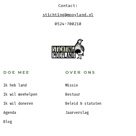
Contact:
stichting@mooyland.nl
0524-700210
DOE MEE
OVER ONS
Ik heb land
Missie
Ik wil meehelpen
Bestuur
Ik wil doneren
Beleid & statuten
Agenda
Jaarverslag
Blog